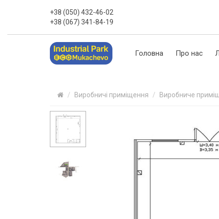
+38 (050) 432-46-02
+38 (067) 341-84-19
Головна
Про нас
Л
Виробничі приміщення
Виробниче примі