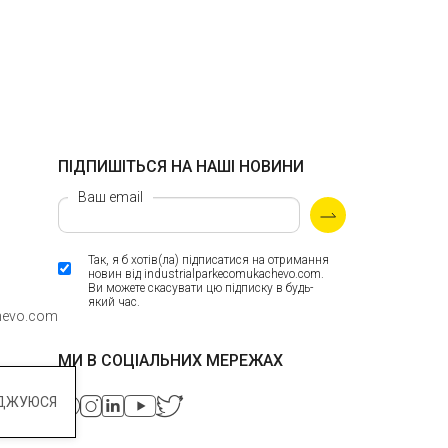
ПІДПИШІТЬСЯ НА НАШІ НОВИНИ
Ваш email
Так, я б хотів(ла) підписатися на отримання
новин від industrialparkecomukachevo.com.
Ви можете скасувати цю підписку в будь-
який час.
hevo.com
МИ В СОЦІАЛЬНИХ МЕРЕЖАХ
ДЖУЮСЯ