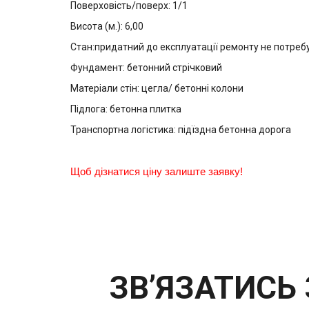
Поверховість/поверх: 1/1
Висота (м.): 6,00
Стан:придатний до експлуатації ремонту не потреб
Фундамент: бетонний стрічковий
Матеріали стін: цегла/ бетонні колони
Підлога: бетонна плитка
Транспортна логістика: підїздна бетонна дорога
Щоб дізнатися ціну залиште заявку!
ЗВ’ЯЗАТИСЬ