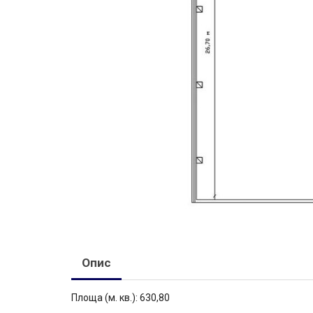
Опис
Площа (м. кв.): 630,80