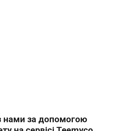
з нами за допомогою
ету на сервісі Teemyco