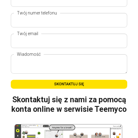
Twój numer telefonu
Twój email
Wiadomość
SKONTAKTUJ SIĘ
Skontaktuj się z nami za pomocą
konta online w serwisie Teemyco