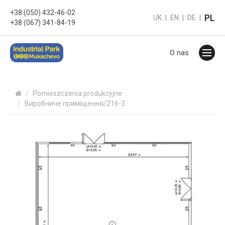
+38 (050) 432-46-02
PL
UK
|
EN
|
DE
|
+38 (067) 341-84-19
O nas
Pomieszczenia produkcyjne
Виробниче приміщення/216-3