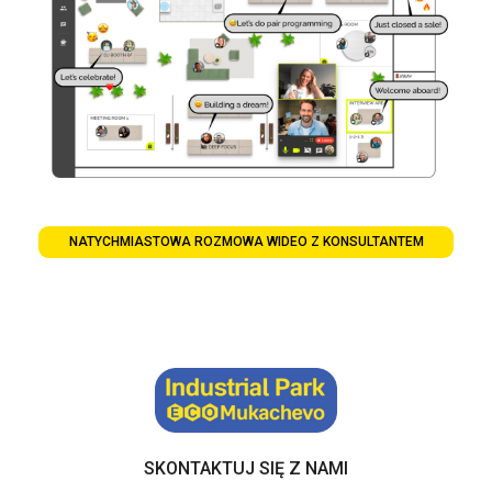
NATYCHMIASTOWA ROZMOWA WIDEO Z KONSULTANTEM
SKONTAKTUJ SIĘ Z NAMI