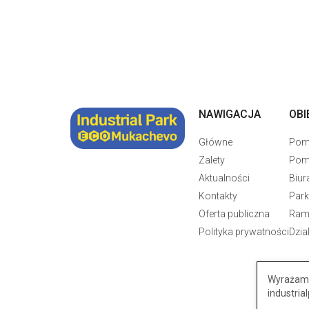
NAWIGACJA
OBI
Główne
Pomi
Zalety
Pom
Aktualności
Biur
Kontakty
Park
Oferta publiczna
Ram
Polityka prywatności
Dzia
Wyrażam 
industri