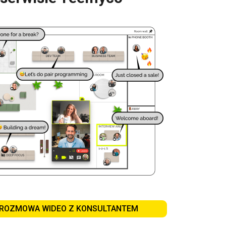
ROZMOWA WIDEO Z KONSULTANTEM