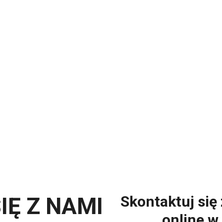
IĘ Z NAMI
Skontaktuj się
online w