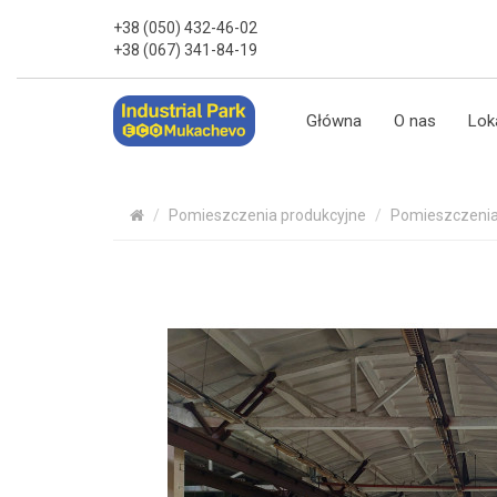
+38 (050) 432-46-02
+38 (067) 341-84-19
Główna
O nas
Lok
Pomieszczenia produkcyjne
Pomieszczenia