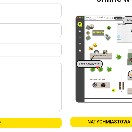
NATYCHMIASTOWA 
Ę