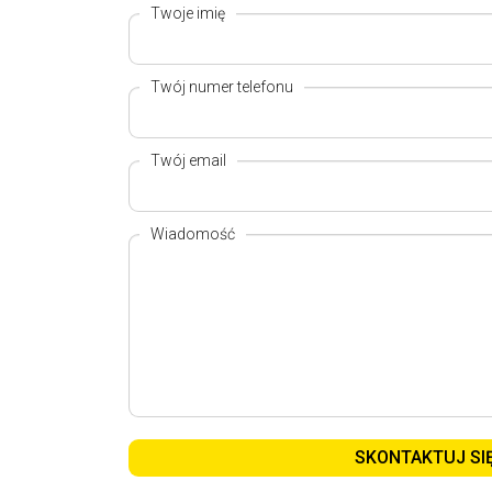
Twoje imię
Twój numer telefonu
Twój email
Wiadomość
SKONTAKTUJ SI