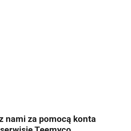
 z nami za pomocą konta
 serwisie Teemyco