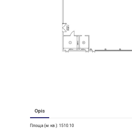
Opis
Площа (м. кв.): 1510.10