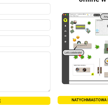
NATYCHMIASTOWA 
Ę