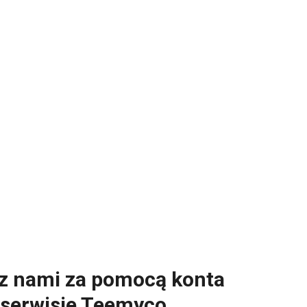
 z nami za pomocą konta
 serwisie Teemyco