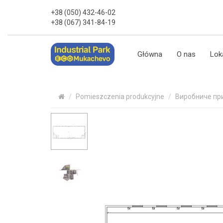
+38 (050) 432-46-02
+38 (067) 341-84-19
Główna
O nas
Lok
Pomieszczenia produkcyjne
Виробниче пр