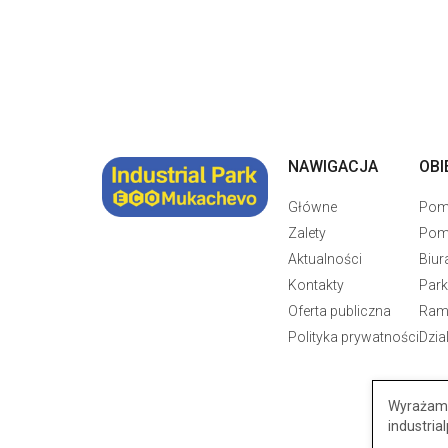
NAWIGACJA
OBI
Główne
Pomi
Zalety
Pom
Aktualności
Biur
Kontakty
Park
Oferta publiczna
Ram
Polityka prywatności
Dzia
Wyrażam 
industri