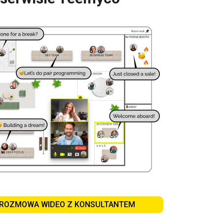
ROZMOWA WIDEO Z KONSULTANTEM