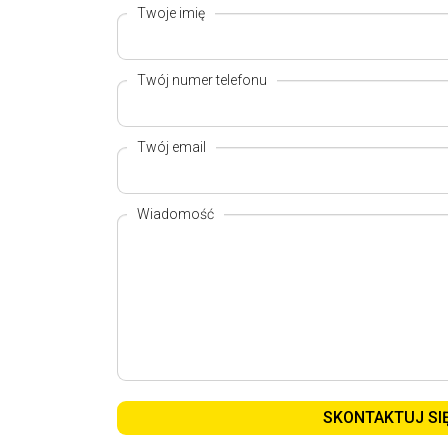
Twoje imię
Twój numer telefonu
Twój email
Wiadomość
SKONTAKTUJ SI