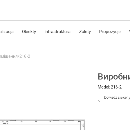
alizacja
Obiekty
Infrastruktura
Zalety
Propozycje
иміщення/216-2
Виробн
Model: 216-2
Dowiedz się cen